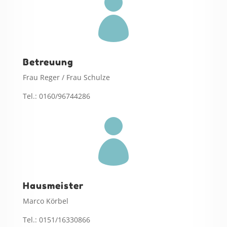

Betreuung
Frau Reger / Frau Schulze
Tel.: 0160/96744286

Hausmeister
Marco Körbel
Tel.: 0151/16330866