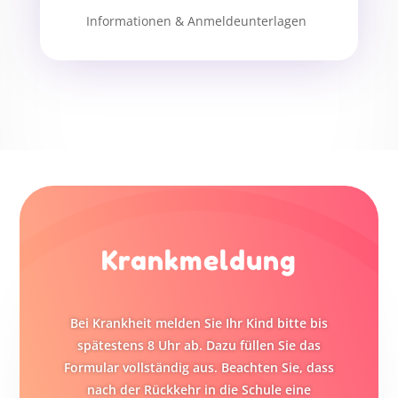
Informationen & Anmeldeunterlagen
Krankmeldung
Bei Krankheit melden Sie Ihr Kind bitte bis
spätestens 8 Uhr ab. Dazu füllen Sie das
Formular vollständig aus. Beachten Sie, dass
nach der Rückkehr in die Schule eine