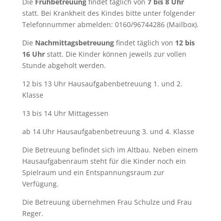
Die
Frühbetreuung
findet täglich von
7 bis 8 Uhr
statt. Bei Krankheit des Kindes bitte unter folgender
Telefonnummer abmelden: 0160/96744286 (Mailbox).
Die
Nachmittagsbetreuung
findet täglich von
12 bis
16 Uhr
statt. Die Kinder können jeweils zur vollen
Stunde abgeholt werden.
12 bis 13 Uhr Hausaufgabenbetreuung 1. und 2.
Klasse
13 bis 14 Uhr Mittagessen
ab 14 Uhr Hausaufgabenbetreuung 3. und 4. Klasse
Die Betreuung befindet sich im Altbau. Neben einem
Hausaufgabenraum steht für die Kinder noch ein
Spielraum und ein Entspannungsraum zur
Verfügung.
Die Betreuung übernehmen Frau Schulze und Frau
Reger.