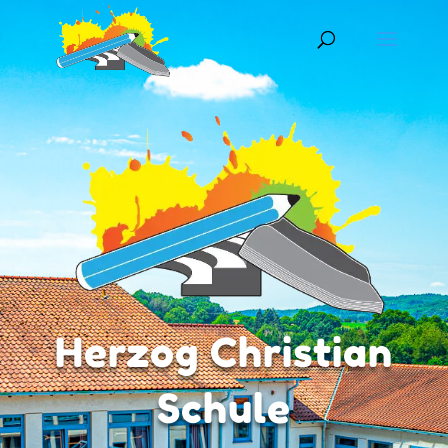
Herzog Christian
Schule