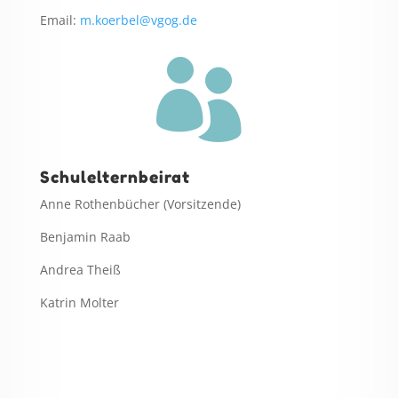
Email:
m.koerbel@vgog.de

Schulelternbeirat
Anne Rothenbücher (Vorsitzende)
Benjamin Raab
Andrea Theiß
Katrin Molter