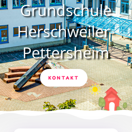
Grundschule
Herschweiler-
Pettersheim
KONTAKT