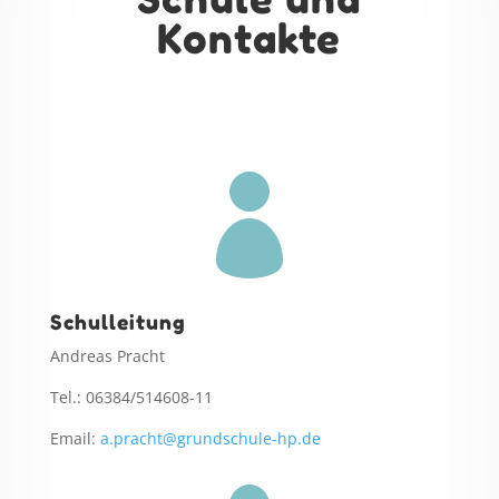
Kontakte

Schulleitung
Andreas Pracht
Tel.: 06384/514608-11
Email:
a.pracht@grundschule-hp.de