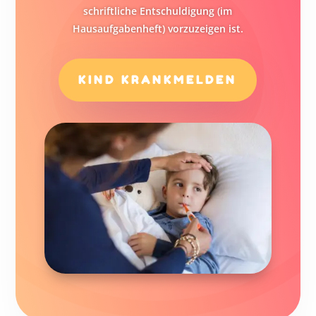
schriftliche Entschuldigung (im
Hausaufgabenheft) vorzuzeigen ist.
KIND KRANKMELDEN