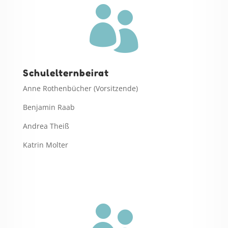

Schulelternbeirat
Anne Rothenbücher (Vorsitzende)
Benjamin Raab
Andrea Theiß
Katrin Molter
