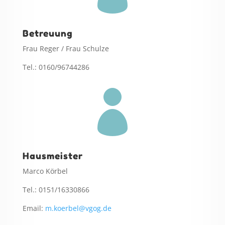
Betreuung
Frau Reger / Frau Schulze
Tel.: 0160/96744286

Hausmeister
Marco Körbel
Tel.: 0151/16330866
Email:
m.koerbel@vgog.de