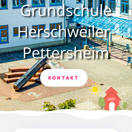
Grundschule
Herschweiler-
Pettersheim
KONTAKT