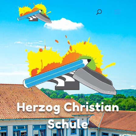
Herzog Christian
Schule