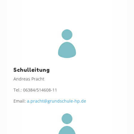

Schulleitung
Andreas Pracht
Tel.: 06384/514608-11
Email:
a.pracht@grundschule-hp.de
