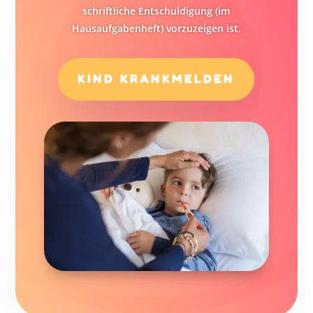
schriftliche Entschuldigung (im
Hausaufgabenheft) vorzuzeigen ist.
KIND KRANKMELDEN