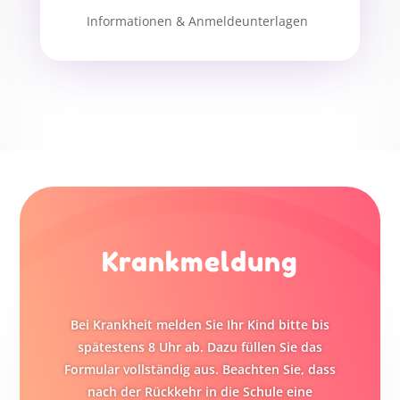
Informationen & Anmeldeunterlagen
Krankmeldung
Bei Krankheit melden Sie Ihr Kind bitte bis
spätestens 8 Uhr ab. Dazu füllen Sie das
Formular vollständig aus. Beachten Sie, dass
nach der Rückkehr in die Schule eine