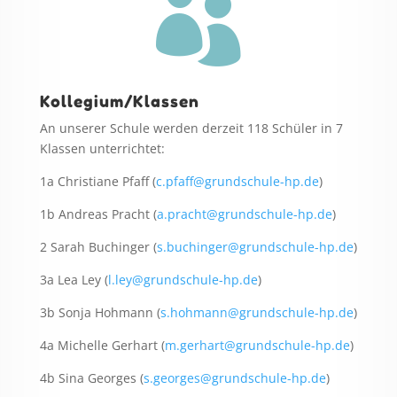

Kollegium/Klassen
An unserer Schule werden derzeit 118 Schüler in 7
Klassen unterrichtet:
1a Christiane Pfaff (
c.pfaff@grundschule-hp.de
)
1b Andreas Pracht (
a.pracht@grundschule-hp.de
)
2 Sarah Buchinger (
s.buchinger@grundschule-hp.de
)
3a Lea Ley (
l.ley@grundschule-hp.de
)
3b Sonja Hohmann (
s.hohmann@grundschule-hp.de
)
4a Michelle Gerhart (
m.gerhart@grundschule-hp.de
)
4b Sina Georges (
s.georges@grundschule-hp.de
)