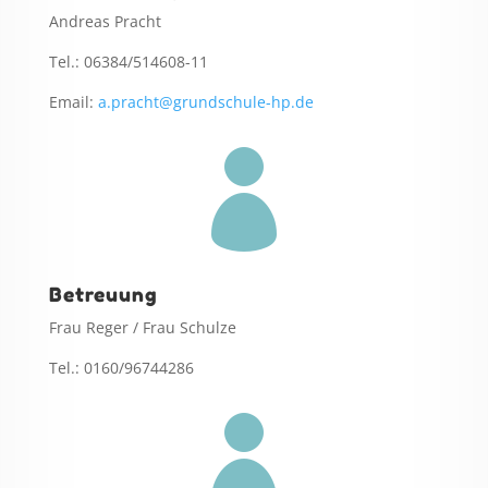
Andreas Pracht
Tel.: 06384/514608-11
Email:
a.pracht@grundschule-hp.de

Betreuung
Frau Reger / Frau Schulze
Tel.: 0160/96744286
