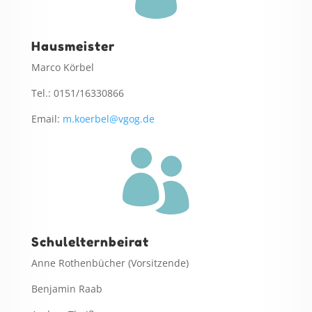
Hausmeister
Marco Körbel
Tel.: 0151/16330866
Email:
m.koerbel@vgog.de

Schulelternbeirat
Anne Rothenbücher (Vorsitzende)
Benjamin Raab