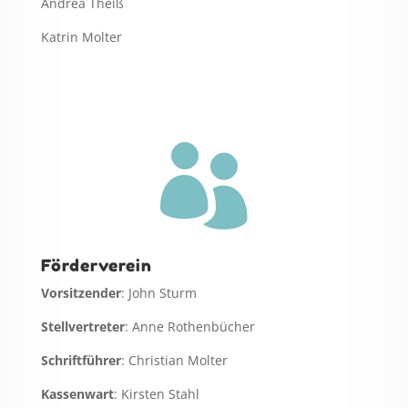
Andrea Theiß
Katrin Molter

Förderverein
Vorsitzender
: John Sturm
Stellvertreter
: Anne Rothenbücher
Schriftführer
: Christian Molter
Kassenwart
: Kirsten Stahl