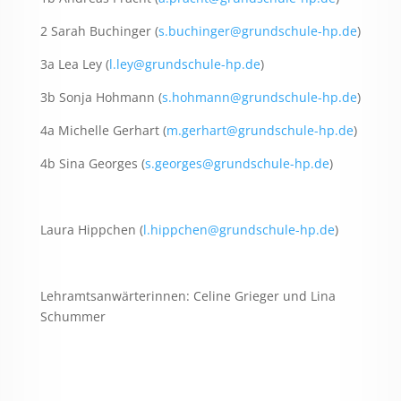
2 Sarah Buchinger (
s.buchinger@grundschule-hp.de
)
3a Lea Ley (
l.ley@grundschule-hp.de
)
3b Sonja Hohmann (
s.hohmann@grundschule-hp.de
)
4a Michelle Gerhart (
m.gerhart@grundschule-hp.de
)
4b Sina Georges (
s.georges@grundschule-hp.de
)
Laura Hippchen (
l.hippchen@grundschule-hp.de
)
Lehramtsanwärterinnen: Celine Grieger und Lina
Schummer