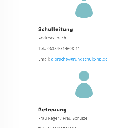

Schulleitung
Andreas Pracht
Tel.: 06384/514608-11
Email:
a.pracht@grundschule-hp.de

Betreuung
Frau Reger / Frau Schulze