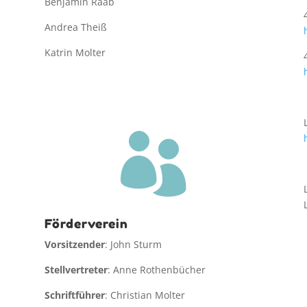
Benjamin Raab
Andrea Theiß
Katrin Molter

Förderverein
Vorsitzender
: John Sturm
Stellvertreter
: Anne Rothenbücher
Schriftführer
: Christian Molter