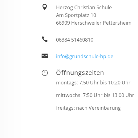

Herzog Christian Schule
Am Sportplatz 10
66909 Herschweiler Pettersheim

06384 51460810

info@grundschule-hp.de
Öffnungszeiten
}
montags: 7:50 Uhr bis 10:20 Uhr
mittwochs: 7:50 Uhr bis 13:00 Uhr
freitags: nach Vereinbarung