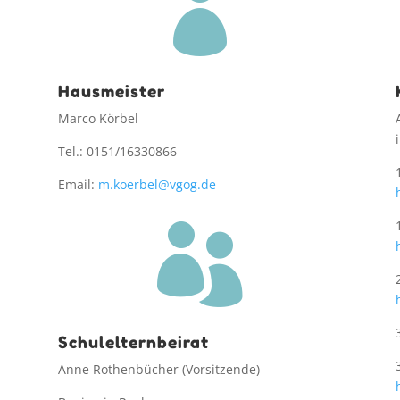

Hausmeister
Marco Körbel
Tel.: 0151/16330866
Email:
m.koerbel@vgog.de

Schulelternbeirat
Anne Rothenbücher (Vorsitzende)