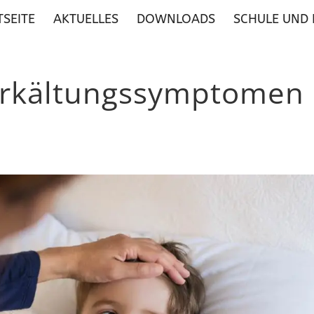
TSEITE
AKTUELLES
DOWNLOADS
SCHULE UND
 Erkältungssymptomen