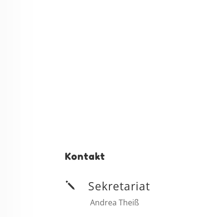
Kontakt
Sekretariat
j
Andrea Theiß