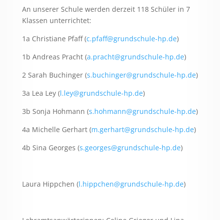
An unserer Schule werden derzeit 118 Schüler in 7
Klassen unterrichtet:
1a Christiane Pfaff (
c.pfaff@grundschule-hp.de
)
1b Andreas Pracht (
a.pracht@grundschule-hp.de
)
2 Sarah Buchinger (
s.buchinger@grundschule-hp.de
)
3a Lea Ley (
l.ley@grundschule-hp.de
)
3b Sonja Hohmann (
s.hohmann@grundschule-hp.de
)
4a Michelle Gerhart (
m.gerhart@grundschule-hp.de
)
4b Sina Georges (
s.georges@grundschule-hp.de
)
Laura Hippchen (
l.hippchen@grundschule-hp.de
)