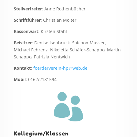
Stellvertreter
: Anne Rothenbücher
Schriftführer
: Christian Molter
Kassenwart
: Kirsten Stahl
Beisitzer
: Denise Isenbruck, Saichon Musser,
Michael Fehrenz, Nikoletta Schäfer-Schappo, Martin
Schappo, Patrizia Nentwich
Kontakt
:
foerderverein-hp@web.de
Mobil
: 0162/2181594

Kollegium/Klassen