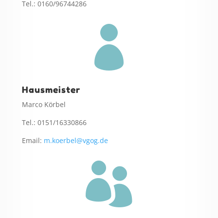
Tel.: 0160/96744286

Hausmeister
Marco Körbel
Tel.: 0151/16330866
Email:
m.koerbel@vgog.de
