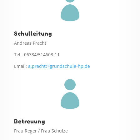

Schulleitung
Andreas Pracht
Tel.: 06384/514608-11
Email:
a.pracht@grundschule-hp.de

Betreuung
Frau Reger / Frau Schulze