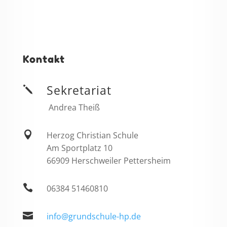
Kontakt
Sekretariat
j
Andrea Theiß

Herzog Christian Schule
Am Sportplatz 10
66909 Herschweiler Pettersheim

06384 51460810

info@grundschule-hp.de