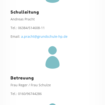
Schulleitung
Andreas Pracht
Tel.: 06384/514608-11
Email:
a.pracht@grundschule-hp.de

Betreuung
Frau Reger / Frau Schulze
Tel.: 0160/96744286