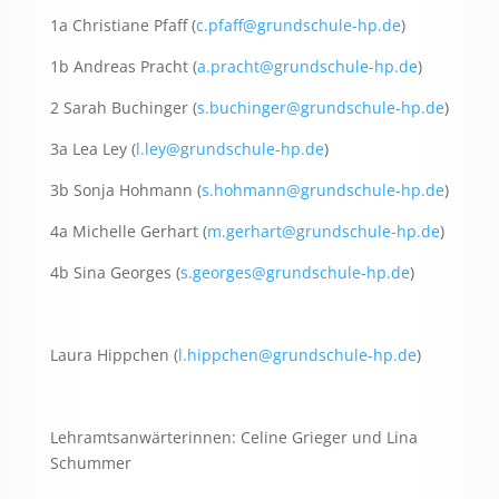
1a Christiane Pfaff (
c.pfaff@grundschule-hp.de
)
1b Andreas Pracht (
a.pracht@grundschule-hp.de
)
2 Sarah Buchinger (
s.buchinger@grundschule-hp.de
)
3a Lea Ley (
l.ley@grundschule-hp.de
)
3b Sonja Hohmann (
s.hohmann@grundschule-hp.de
)
4a Michelle Gerhart (
m.gerhart@grundschule-hp.de
)
4b Sina Georges (
s.georges@grundschule-hp.de
)
Laura Hippchen (
l.hippchen@grundschule-hp.de
)
Lehramtsanwärterinnen: Celine Grieger und Lina
Schummer