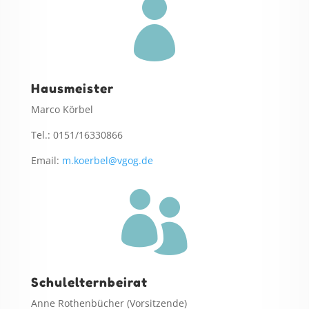

Hausmeister
Marco Körbel
Tel.: 0151/16330866
Email:
m.koerbel@vgog.de

Schulelternbeirat
Anne Rothenbücher (Vorsitzende)