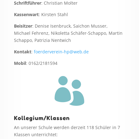
Schriftführer
: Christian Molter
Kassenwart
: Kirsten Stahl
Beisitzer
: Denise Isenbruck, Saichon Musser,
Michael Fehrenz, Nikoletta Schäfer-Schappo, Martin
Schappo, Patrizia Nentwich
Kontakt
:
foerderverein-hp@web.de
Mobil
: 0162/2181594

Kollegium/Klassen
An unserer Schule werden derzeit 118 Schüler in 7
Klassen unterrichtet: