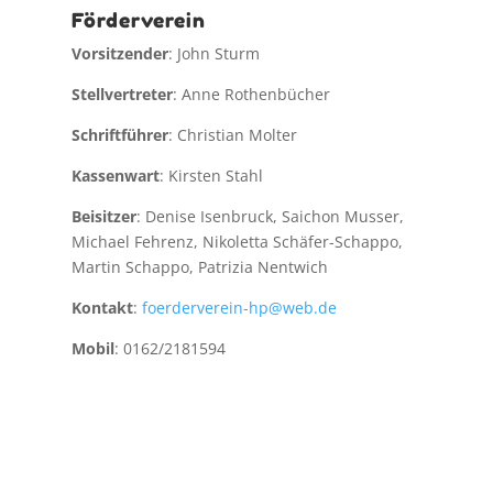
Förderverein
Vorsitzender
: John Sturm
Stellvertreter
: Anne Rothenbücher
Schriftführer
: Christian Molter
Kassenwart
: Kirsten Stahl
Beisitzer
: Denise Isenbruck, Saichon Musser,
Michael Fehrenz, Nikoletta Schäfer-Schappo,
Martin Schappo, Patrizia Nentwich
Kontakt
:
foerderverein-hp@web.de
Mobil
: 0162/2181594