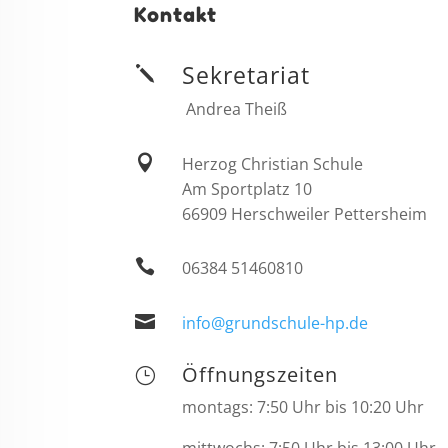
Kontakt
Sekretariat
j
Andrea Theiß

Herzog Christian Schule
Am Sportplatz 10
66909 Herschweiler Pettersheim

06384 51460810

info@grundschule-hp.de
Öffnungszeiten
}
montags: 7:50 Uhr bis 10:20 Uhr