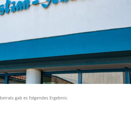
beirats gab es folgendes Ergebnis: