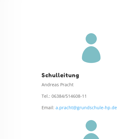

Schulleitung
Andreas Pracht
Tel.: 06384/514608-11
Email:
a.pracht@grundschule-hp.de
