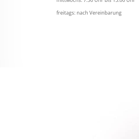
mittwochs: 7:50 Uhr bis 13:00 Uhr
freitags: nach Vereinbarung