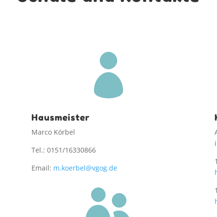

Hausmeister
Marco Körbel
Tel.: 0151/16330866
Email:
m.koerbel@vgog.de
