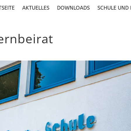
TSEITE
AKTUELLES
DOWNLOADS
SCHULE UND
ernbeirat