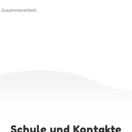
te Zusammenarbeit!
Schule und Kontakte