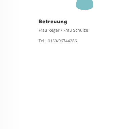
Betreuung
Frau Reger / Frau Schulze
Tel.: 0160/96744286