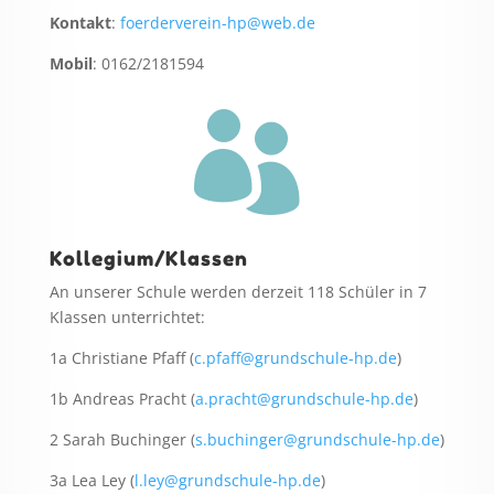
Kontakt
:
foerderverein-hp@web.de
Mobil
: 0162/2181594

Kollegium/Klassen
An unserer Schule werden derzeit 118 Schüler in 7
Klassen unterrichtet:
1a Christiane Pfaff (
c.pfaff@grundschule-hp.de
)
1b Andreas Pracht (
a.pracht@grundschule-hp.de
)
2 Sarah Buchinger (
s.buchinger@grundschule-hp.de
)
3a Lea Ley (
l.ley@grundschule-hp.de
)