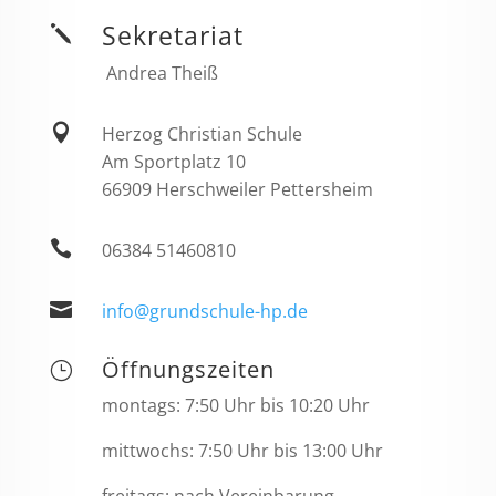
Sekretariat
j
Andrea Theiß

Herzog Christian Schule
Am Sportplatz 10
66909 Herschweiler Pettersheim

06384 51460810

info@grundschule-hp.de
Öffnungszeiten
}
montags: 7:50 Uhr bis 10:20 Uhr
mittwochs: 7:50 Uhr bis 13:00 Uhr