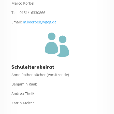
Marco Körbel
Tel.: 0151/16330866
Email:
m.koerbel@vgog.de

Schulelternbeirat
Anne Rothenbücher (Vorsitzende)
Benjamin Raab
Andrea Theiß
Katrin Molter