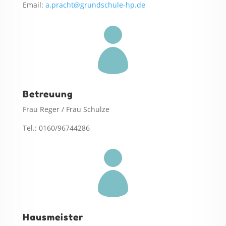
Email:
a.pracht@grundschule-hp.de

Betreuung
Frau Reger / Frau Schulze
Tel.: 0160/96744286

Hausmeister