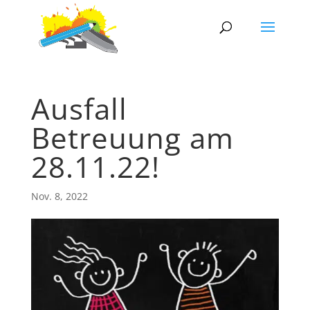
Ausfall
Betreuung am
28.11.22!
Nov. 8, 2022