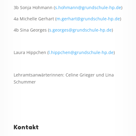
3b Sonja Hohmann (
s.hohmann@grundschule-hp.de
)
4a Michelle Gerhart (
m.gerhart@grundschule-hp.de
)
4b Sina Georges (
s.georges@grundschule-hp.de
)
Laura Hippchen (
l.hippchen@grundschule-hp.de
)
Lehramtsanwärterinnen: Celine Grieger und Lina
Schummer
Kontakt