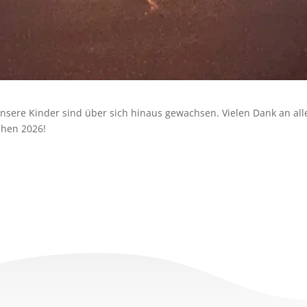
 unsere Kinder sind über sich hinaus gewachsen. Vielen Dank an al
ehen 2026!