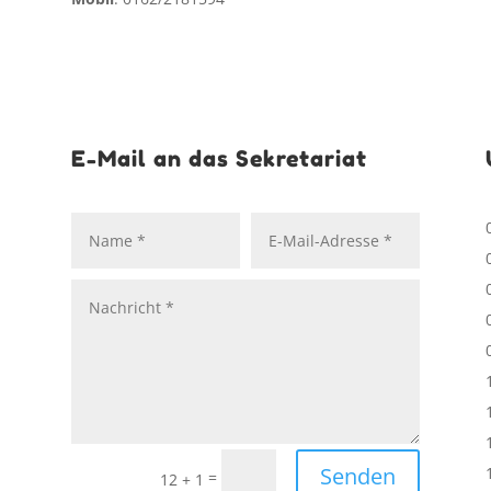
E-Mail an das Sekretariat
Senden
=
12 + 1