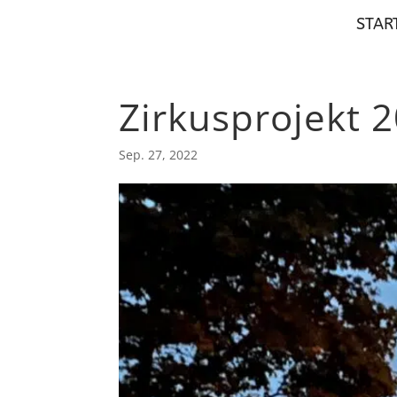
STAR
Zirkusprojekt 
Sep. 27, 2022