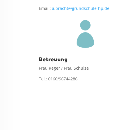
Email:
a.pracht@grundschule-hp.de

Betreuung
Frau Reger / Frau Schulze
Tel.: 0160/96744286