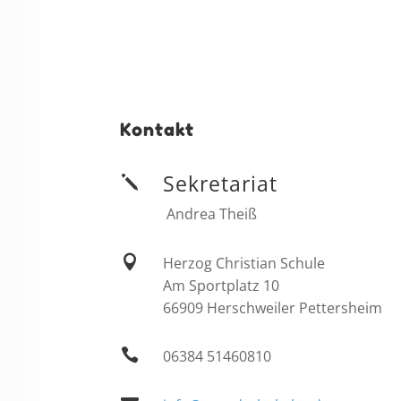
Kontakt
Sekretariat
j
Andrea Theiß

Herzog Christian Schule
Am Sportplatz 10
66909 Herschweiler Pettersheim

06384 51460810