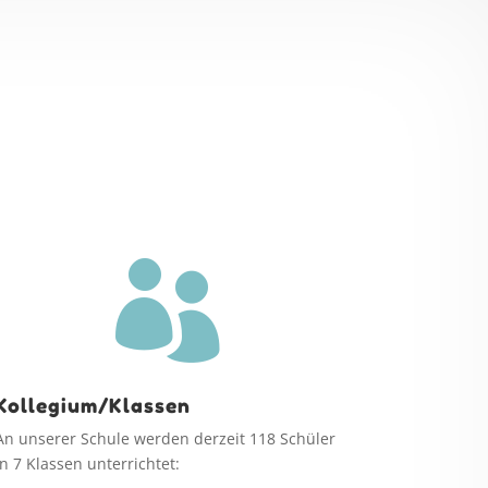

Kollegium/Klassen
An unserer Schule werden derzeit 118 Schüler
in 7 Klassen unterrichtet: