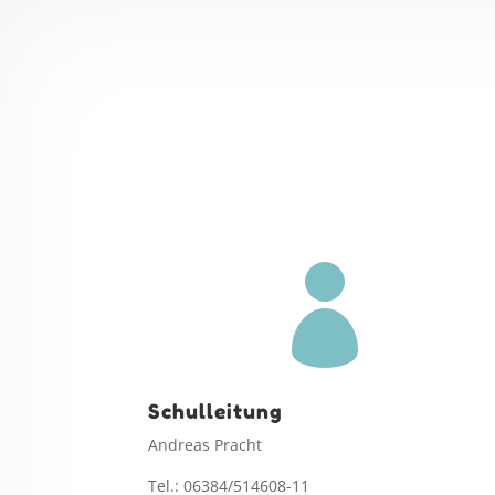

Schulleitung
Andreas Pracht
Tel.: 06384/514608-11