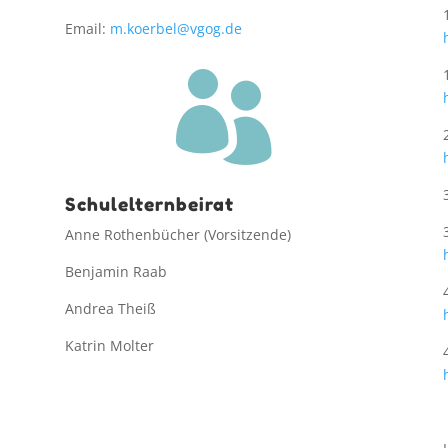
Email:
m.koerbel@vgog.de

Schulelternbeirat
Anne Rothenbücher (Vorsitzende)
Benjamin Raab
Andrea Theiß
Katrin Molter