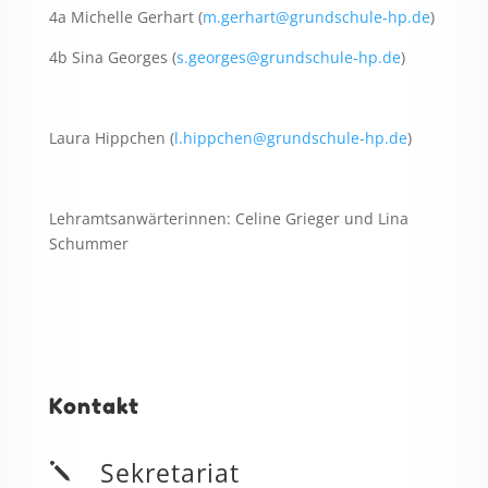
4a Michelle Gerhart (
m.gerhart@grundschule-hp.de
)
4b Sina Georges (
s.georges@grundschule-hp.de
)
Laura Hippchen (
l.hippchen@grundschule-hp.de
)
Lehramtsanwärterinnen: Celine Grieger und Lina
Schummer
Kontakt
Sekretariat
j